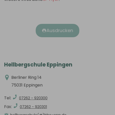
Ausdrucken
Hellbergschule Eppingen
Berliner Ring 14
75031 Eppingen
Tel:
07262 - 920300
Fax:
07262 - 920301
hellbergschule(@)hbs-epp.de